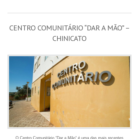
CENTRO COMUNITÁRIO “DAR A MÃO” –
CHINICATO
O Centro Comunitário “Dar a Mão“ é uma das mais recentes