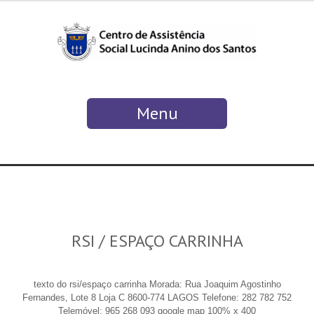
Menu
RSI / ESPAÇO CARRINHA
texto do rsi/espaço carrinha Morada: Rua Joaquim Agostinho
Fernandes, Lote 8 Loja C 8600-774 LAGOS Telefone: 282 782 752
Telemóvel: 965 268 093 google map 100% x 400